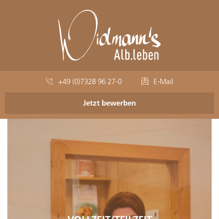
+49 (0)7328 96 27-0
E-Mail
Jetzt bewerben