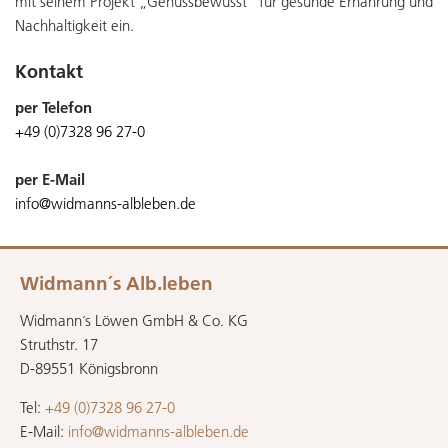
mit seinem Projekt „Genussbewusst“ für gesunde Ernährung und
Nachhaltigkeit ein.
Kontakt
per Telefon
+49 (0)7328 96 27-0
per E-Mail
info@widmanns-albleben.de
Widmann´s Alb.leben
Widmann´s Löwen GmbH & Co. KG
Struthstr. 17
D-89551 Königsbronn
Tel:
+49 (0)7328 96 27-0
E-Mail:
info@widmanns-albleben.de