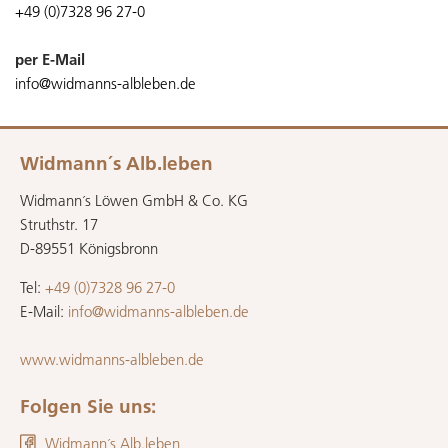
+49 (0)7328 96 27-0
per E-Mail
info@widmanns-albleben.de
Widmann´s Alb.leben
Widmann´s Löwen GmbH & Co. KG
Struthstr. 17
D-89551 Königsbronn
Tel:
+49 (0)7328 96 27-0
E-Mail:
info@widmanns-albleben.de
www.widmanns-albleben.de
Folgen Sie uns:
Widmann´s Alb.leben