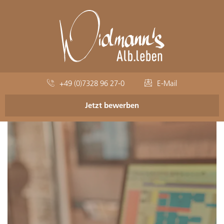
+49 (0)7328 96 27-0
E-Mail
Jetzt bewerben