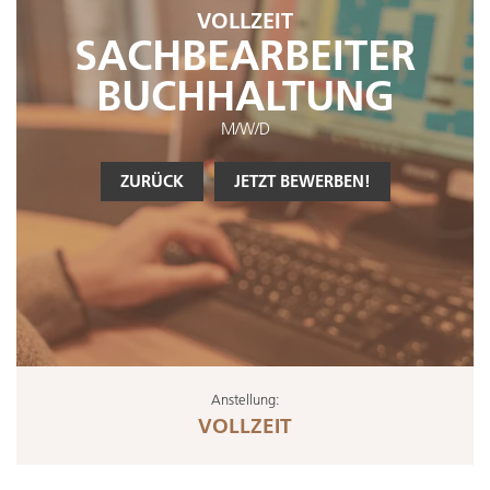
VOLLZEIT
SACHBEARBEITER
BUCHHALTUNG
M/W/D
ZURÜCK
JETZT BEWERBEN!
Anstellung:
VOLLZEIT