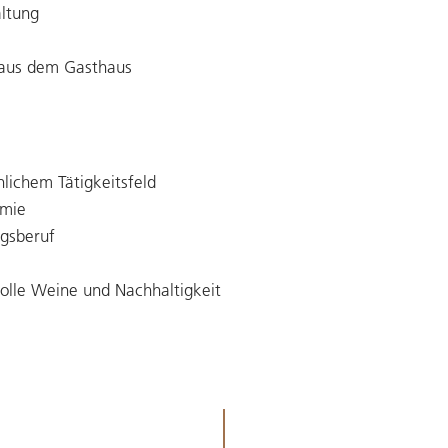
ltung
aus dem Gasthaus
lichem Tätigkeitsfeld
omie
ngsberuf
tolle Weine und Nachhaltigkeit