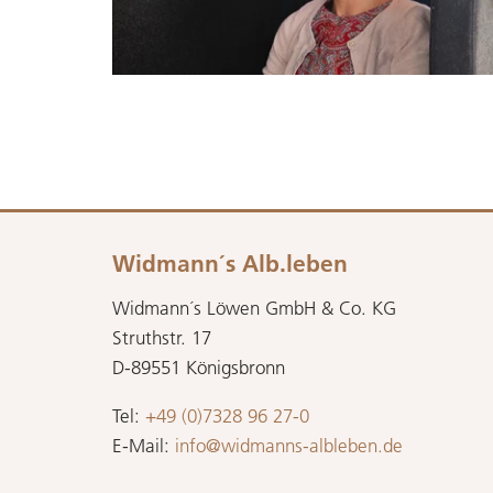
Widmann´s Alb.leben
Widmann´s Löwen GmbH & Co. KG
Struthstr. 17
D-89551 Königsbronn
Tel:
+49 (0)7328 96 27-0
E-Mail:
info@widmanns-albleben.de