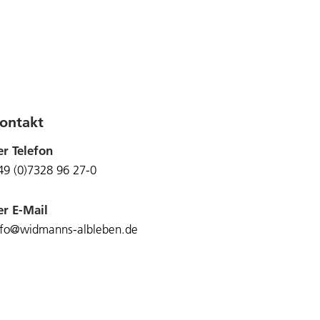
ontakt
er Telefon
49 (0)7328 96 27-0
er E-Mail
nfo@widmanns-albleben.de