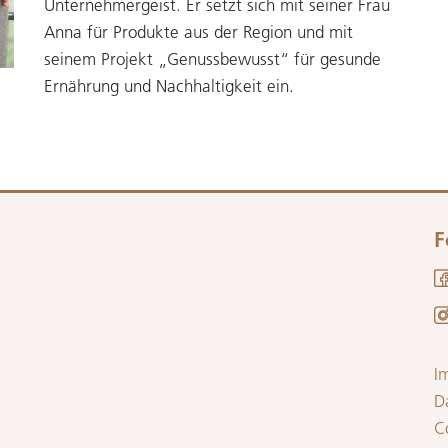
Unternehmergeist. Er setzt sich mit seiner Frau
Anna für Produkte aus der Region und mit
seinem Projekt „Genussbewusst“ für gesunde
Ernährung und Nachhaltigkeit ein.
F
I
D
C